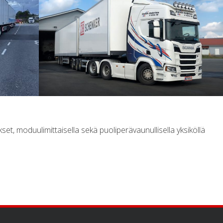
t, moduulimittaisella sekä puoliperävaunullisella yksiköllä