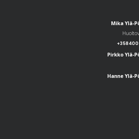
Mika Ylä-P
Huolto
+358400 
Pirkko Ylä-P
Hanne Ylä-P